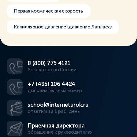
Первая космическая скорость
Капиллярное давление (давление Лапласа)
8 (800) 775 4121
бесплатно по России
+7 (495) 106 4424
дополнительный номер
school@interneturok.ru
ответим за 1 раб. день
Приемная директора
обращение к руководителю