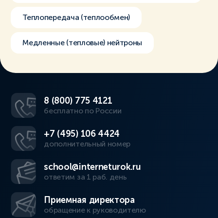
Теплопередача (теплообмен)
Медленные (тепловые) нейтроны
8 (800) 775 4121
бесплатно по России
+7 (495) 106 4424
дополнительный номер
school@interneturok.ru
ответим за 1 раб. день
Приемная директора
обращение к руководителю