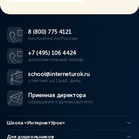
8 (800) 775 4121
бесплатно по России
+7 (495) 106 4424
дополнительный номер
school@interneturok.ru
ответим за 1 раб. день
Приемная директора
обращение к руководителю
Школа «ИнтернетУрок»
Для дошкольников