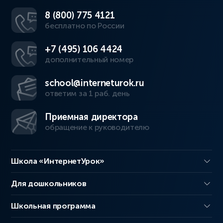
8 (800) 775 4121
бесплатно по России
+7 (495) 106 4424
дополнительный номер
school@interneturok.ru
ответим за 1 раб. день
Приемная директора
обращение к руководителю
Школа «ИнтернетУрок»
Для дошкольников
Школьная программа