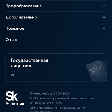
Профобразование
Дополнительно
Полезное
О нас
Государственная
лицензия
© ИнтернетУрок, 2009-2026
© Общество с ограниченной ответственностью
«ИНТЕРДА», 2014-2026
ИНН 7715706679, КПП 771001001, ОГРН