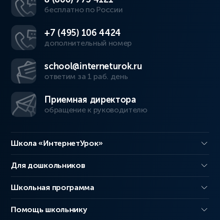
бесплатно по России
+7 (495) 106 4424
дополнительный номер
school@interneturok.ru
ответим за 1 раб. день
Приемная директора
обращение к руководителю
Школа «ИнтернетУрок»
Для дошкольников
Школьная программа
Помощь школьнику