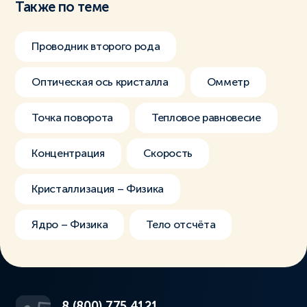
Также по теме
Проводник второго рода
Оптическая ось кристалла
Омметр
Точка поворота
Тепловое равновесие
Концентрация
Скорость
Кристаллизация – Физика
Ядро – Физика
Тело отсчёта
8 (800) 775 4121