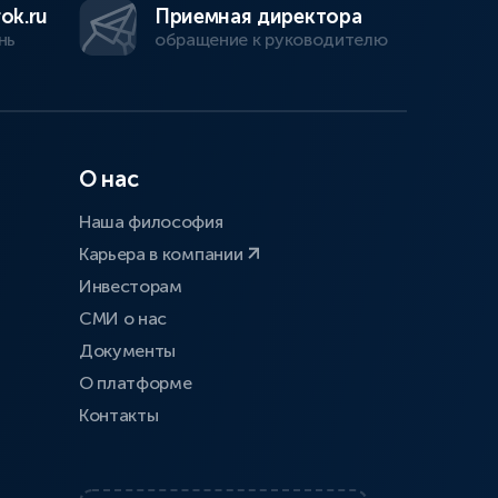
ok.ru
Приемная директора
нь
обращение к руководителю
О нас
Наша философия
Карьера в компании
Инвесторам
СМИ о нас
Документы
О платформе
Контакты