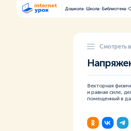
Дошкола
Школа
Библиотека
О
Смотреть 
Напряжен
Векторная физиче
и равная силе, 
помещенный в да