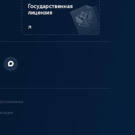
Государственная
лицензия
ерсональных
низации