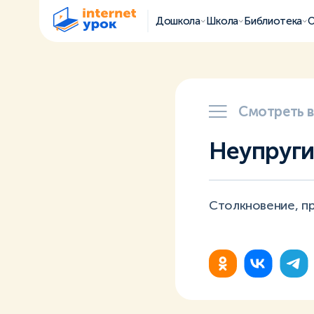
Дошкола
Школа
Библиотека
О
Смотреть 
Неупруги
Столкновение, пр