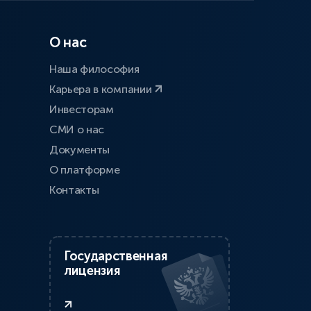
О нас
Наша философия
Карьера в компании
Инвесторам
СМИ о нас
Документы
О платформе
Контакты
Государственная
лицензия