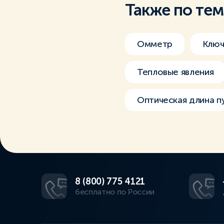
Также по те
Омметр
Клю
Тепловые явления
Оптическая длина п
8 (800) 775 4121
бесплатно по России