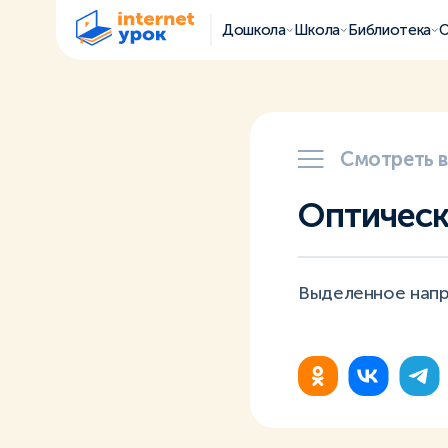
Дошкола
Школа
Библиотека
О
Смотреть 
Оптическ
Выделенное напр