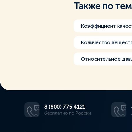
Также по те
Коэффициент качес
Количество веществ
Относительное дав
8 (800) 775 4121
бесплатно по России