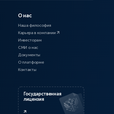
О нас
Наша философия
Карьера в компании
Инвесторам
СМИ о нас
Документы
О платформе
Контакты
Государственная
лицензия