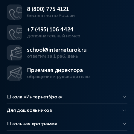
8 (800) 775 4121
бесплатно по России
+7 (495) 106 4424
дополнительный номер
school@interneturok.ru
ответим за 1 раб. день
Приемная директора
обращение к руководителю
Школа «ИнтернетУрок»
Для дошкольников
Школьная программа