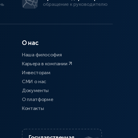
нь
обращение к руководителю
О нас
Наша философия
Карьера в компании
Инвесторам
СМИ о нас
Документы
О платформе
Контакты
Государственная