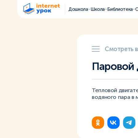
Дошкола
Школа
Библиотека
О
Смотреть 
Паровой 
Тепловой двигат
водяного пара в 