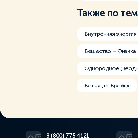
Также по те
Внутренняя энергия
Вещество – Физика
Однородное (неодн
Волна де Бройля
8 (800) 775 4121