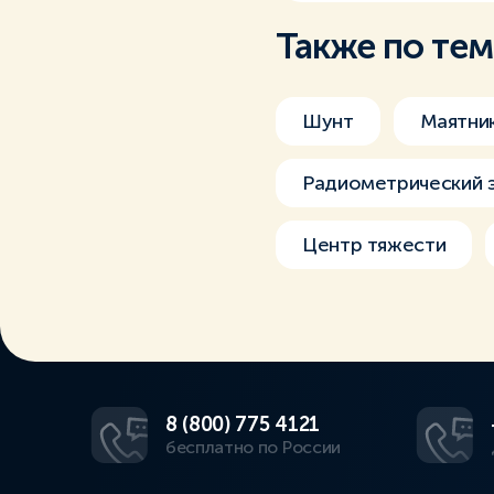
Также по те
Шунт
Маятни
Радиометрический 
Центр тяжести
8 (800) 775 4121
бесплатно по России