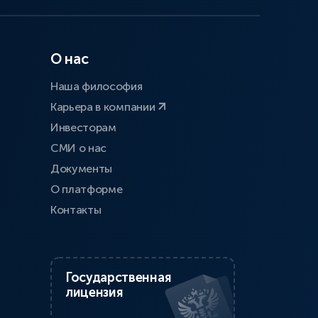
О нас
Наша философия
Карьера в компании
Инвесторам
СМИ о нас
Документы
О платформе
Контакты
Государственная
лицензия