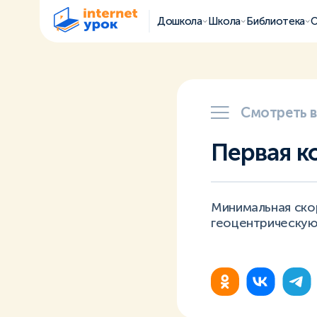
Дошкола
Школа
Библиотека
О
Смотреть 
Первая к
Минимальная ско
геоцентрическую