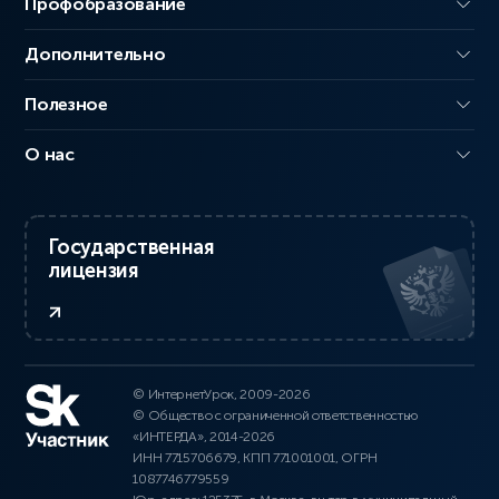
Профобразование
Дополнительно
Полезное
О нас
Государственная
лицензия
© ИнтернетУрок, 2009-2026
© Общество с ограниченной ответственностью
«ИНТЕРДА», 2014-2026
ИНН 7715706679, КПП 771001001, ОГРН
1087746779559