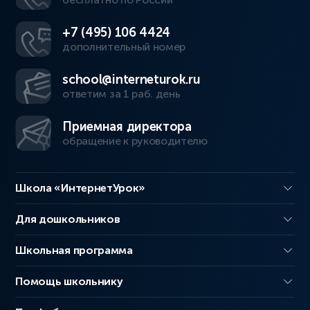
+7 (495) 106 4424
дополнительный номер
school@interneturok.ru
ответим за 1 раб. день
Приемная директора
обращение к руководителю
Школа «ИнтернетУрок»
Для дошкольников
Школьная программа
Помощь школьнику