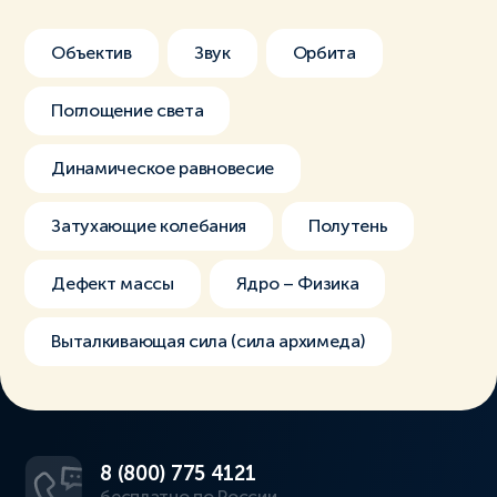
Объектив
Звук
Орбита
Поглощение света
Динамическое равновесие
Затухающие колебания
Полутень
Дефект массы
Ядро – Физика
Выталкивающая сила (сила архимеда)
8 (800) 775 4121
бесплатно по России