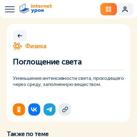
Физика
Поглощение света
Уменьшение интенсивности света, проходящего
через среду, заполненную веществом.
Также по теме