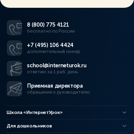
8 (800) 775 4121
бесплатно по России
+7 (495) 106 4424
дополнительный номер
school@interneturok.ru
ответим за 1 раб. день
Приемная директора
обращение к руководителю
Школа «ИнтернетУрок»
Для дошкольников