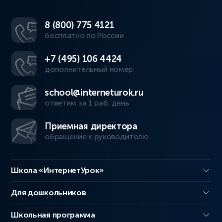
8 (800) 775 4121
бесплатно по России
+7 (495) 106 4424
дополнительный номер
school@interneturok.ru
ответим за 1 раб. день
Приемная директора
обращение к руководителю
Школа «ИнтернетУрок»
Для дошкольников
Школьная программа