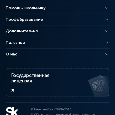
Помощь школьнику
Профобразование
Дополнительно
Полезное
О нас
Государственная
лицензия
© ИнтернетУрок, 2009-2026
© Общество с ограниченной ответственностью