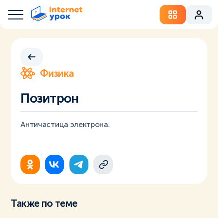
Физика
Позитрон
Античастица электрона.
Также по теме