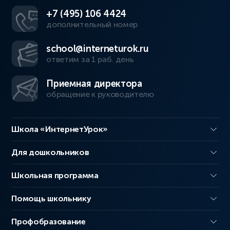
+7 (495) 106 4424
дополнительный номер
school@interneturok.ru
ответим за 1 раб. день
Приемная директора
обращение к руководителю
Школа «ИнтернетУрок»
Для дошкольников
Школьная программа
Помощь школьнику
Профобразование