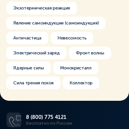
Экзотермическая реакция
Явление самоиндукции (самоиндукция)
Античастица
Невесомость
Электрический заряд
Фронт волны
Ядерные силы
Монокристалл
Сила трения покоя
Коллектор
8 (800) 775 4121
бесплатно по России