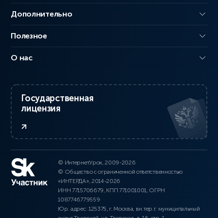
Дополнительно
Полезное
О нас
Государственная
лицензия
© ИнтернетУрок, 2009-2026
© Общество с ограниченной ответственностью
«ИНТЕРДА», 2014-2026
ИНН 7715706679, КПП 771001001, ОГРН
1087746779559
Юр. адрес: 125375, г. Москва, вн.тер.г. муниципальный