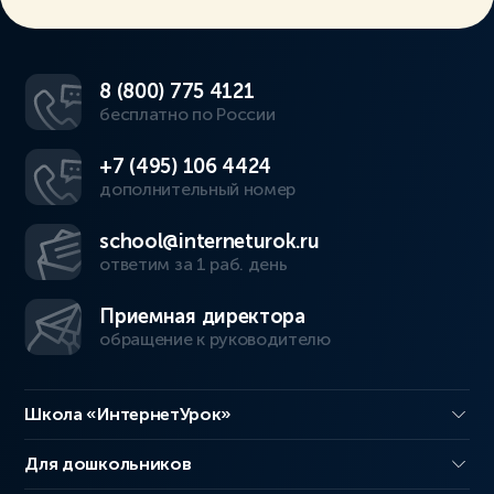
8 (800) 775 4121
бесплатно по России
+7 (495) 106 4424
дополнительный номер
school@interneturok.ru
ответим за 1 раб. день
Приемная директора
обращение к руководителю
Школа «ИнтернетУрок»
Для дошкольников