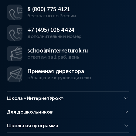
8 (800) 775 4121
бесплатно по России
+7 (495) 106 4424
дополнительный номер
school@interneturok.ru
ответим за 1 раб. день
Приемная директора
обращение к руководителю
Школа «ИнтернетУрок»
Для дошкольников
Школьная программа