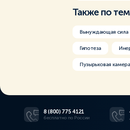
Также по те
Вынуждающая сила
Гипотеза
Ине
Пузырьковая камер
8 (800) 775 4121
бесплатно по России