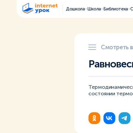
Дошкола
Школа
Библиотека
О
Смотреть 
Равновес
Термодинамическ
состоянии термо