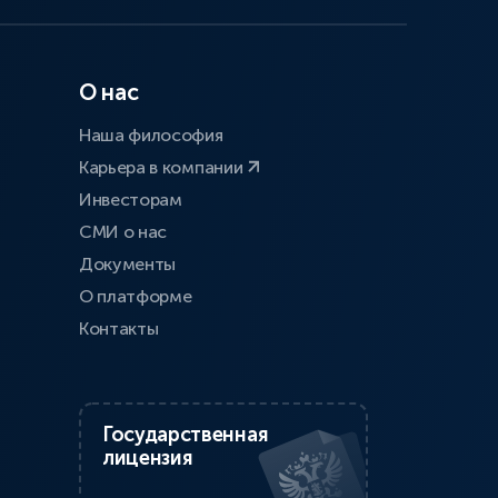
О нас
Наша философия
Карьера в компании
Инвесторам
СМИ о нас
Документы
О платформе
Контакты
Государственная
лицензия