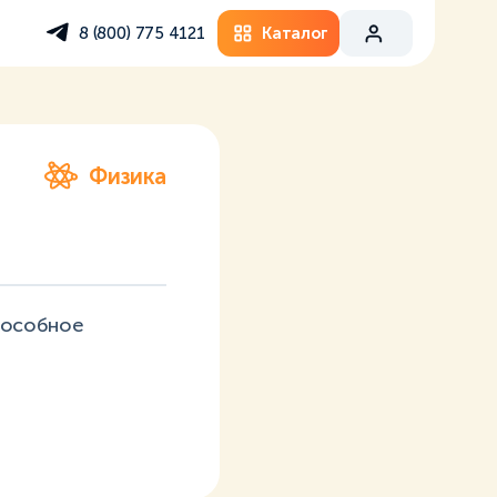
Каталог
8 (800) 775 4121
Физика
пособное