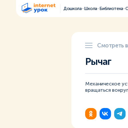
Дошкола
Школа
Библиотека
О
Смотреть 
Рычаг
Механическое ус
вращаться вокру