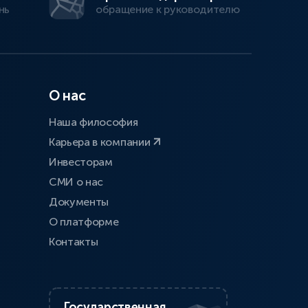
нь
обращение к руководителю
О нас
Наша философия
Карьера в компании
Инвесторам
СМИ о нас
Документы
О платформе
Контакты
Государственная