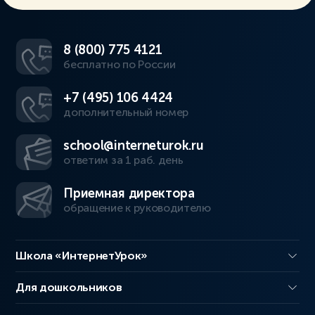
8 (800) 775 4121
бесплатно по России
+7 (495) 106 4424
дополнительный номер
school@interneturok.ru
ответим за 1 раб. день
Приемная директора
обращение к руководителю
Школа «ИнтернетУрок»
Для дошкольников