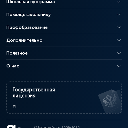
Школьная программа
Помощь школьнику
Профобразование
Дополнительно
Полезное
О нас
Государственная
лицензия
© ИнтернетУрок, 2009-2026