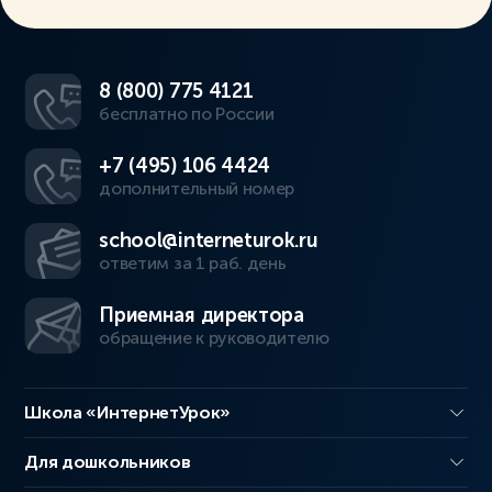
8 (800) 775 4121
бесплатно по России
+7 (495) 106 4424
дополнительный номер
school@interneturok.ru
ответим за 1 раб. день
Приемная директора
обращение к руководителю
Школа «ИнтернетУрок»
Для дошкольников