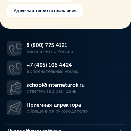
Удельная теплота плавления
8 (800) 775 4121
бесплатно по России
+7 (495) 106 4424
дополнительный номер
school@interneturok.ru
ответим за 1 раб. день
Приемная директора
обращение к руководителю
Школа «ИнтернетУрок»