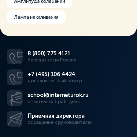
Амплитуда колебаний
Лампа накаливания
8 (800) 775 4121
бесплатно по России
+7 (495) 106 4424
дополнительный номер
school@interneturok.ru
ответим за 1 раб. день
Приемная директора
обращение к руководителю