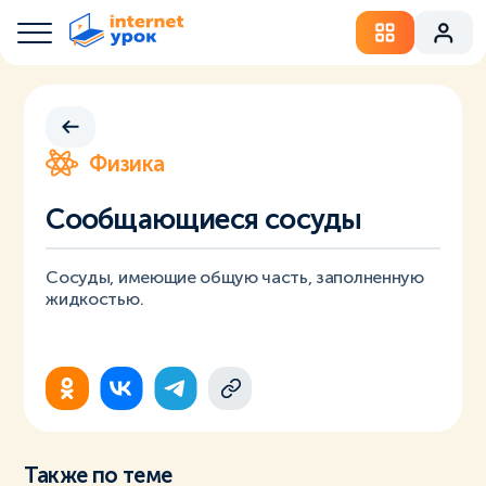
Физика
Сообщающиеся сосуды
Сосуды, имеющие общую часть, заполненную
жидкостью.
Также по теме