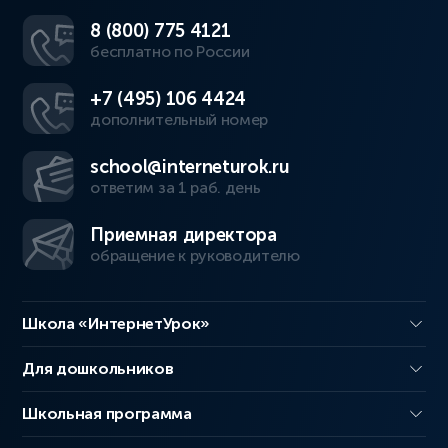
8 (800) 775 4121
бесплатно по России
+7 (495) 106 4424
дополнительный номер
school@interneturok.ru
ответим за 1 раб. день
Приемная директора
обращение к руководителю
Школа «ИнтернетУрок»
Для дошкольников
Школьная программа