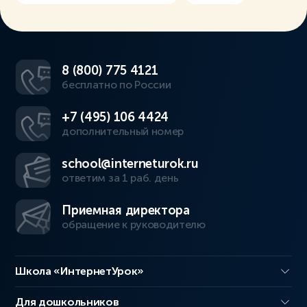
8 (800) 775 4121
бесплатно по России
+7 (495) 106 4424
дополнительный номер
school@interneturok.ru
ответим за 1 раб. день
Приемная директора
обращение к руководителю
Школа «ИнтернетУрок»
Для дошкольников