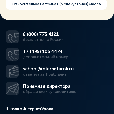
Относительная атомная (молекулярная) масса
8 (800) 775 4121
бесплатно по России
+7 (495) 106 4424
дополнительный номер
school@interneturok.ru
ответим за 1 раб. день
Приемная директора
обращение к руководителю
Школа «ИнтернетУрок»