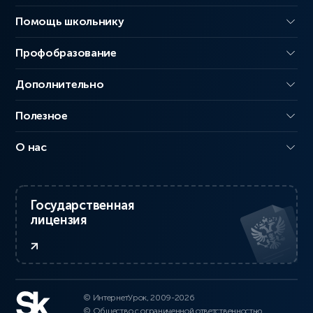
Помощь школьнику
Профобразование
Дополнительно
Полезное
О нас
Государственная
лицензия
© ИнтернетУрок, 2009-2026
© Общество с ограниченной ответственностью