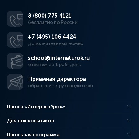
8 (800) 775 4121
бесплатно по России
+7 (495) 106 4424
дополнительный номер
school@interneturok.ru
ответим за 1 раб. день
Приемная директора
обращение к руководителю
Школа «ИнтернетУрок»
Для дошкольников
Школьная программа