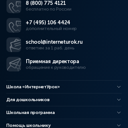
8 (800) 775 4121
бесплатно по России
+7 (495) 106 4424
дополнительный номер
school@interneturok.ru
ответим за 1 раб. день
Приемная директора
обращение к руководителю
Школа «ИнтернетУрок»
Для дошкольников
Школьная программа
Помощь школьнику