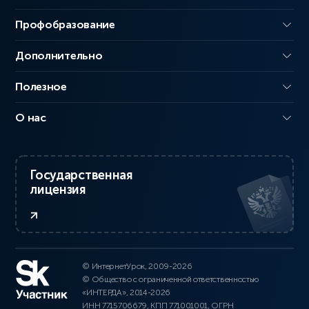
Профобразование
Дополнительно
Полезное
О нас
Государственная
лицензия
© ИнтернетУрок, 2009-2026
© Общество с ограниченной ответственностью
«ИНТЕРДА», 2014-2026
ИНН 7715706679, КПП 771001001, ОГРН