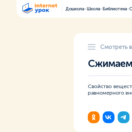
Дошкола
Школа
Библиотека
О
Смотреть 
Сжимаем
Свойство вещест
равномерного вн