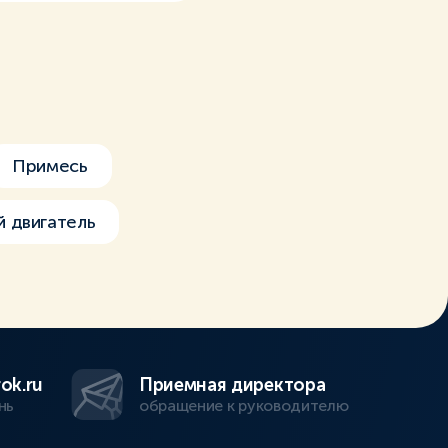
Примесь
 двигатель
ok.ru
Приемная директора
нь
обращение к руководителю