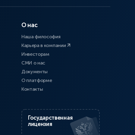
О нас
Наша философия
Карьера в компании
Инвесторам
СМИ о нас
Документы
О платформе
Контакты
Государственная
лицензия