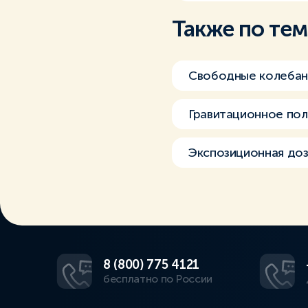
Также по те
Свободные колебан
Гравитационное по
Экспозиционная доз
8 (800) 775 4121
бесплатно по России