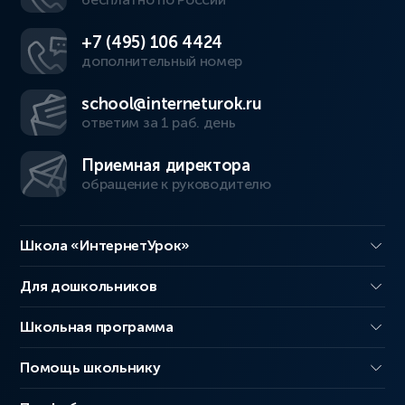
+7 (495) 106 4424
дополнительный номер
school@interneturok.ru
ответим за 1 раб. день
Приемная директора
обращение к руководителю
Школа «ИнтернетУрок»
Для дошкольников
Школьная программа
Помощь школьнику