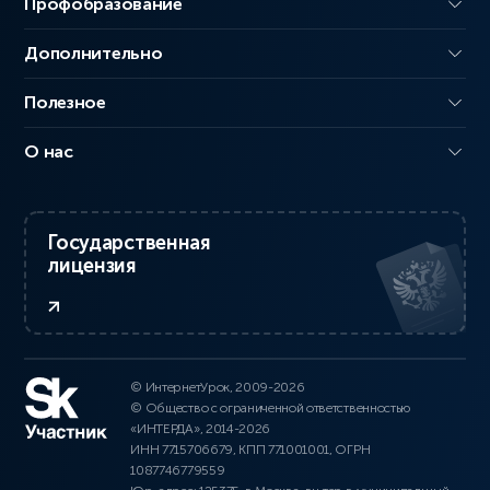
Профобразование
Дополнительно
Полезное
О нас
Государственная
лицензия
© ИнтернетУрок, 2009-2026
© Общество с ограниченной ответственностью
«ИНТЕРДА», 2014-2026
ИНН 7715706679, КПП 771001001, ОГРН
1087746779559