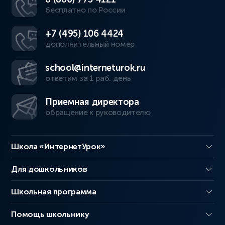
бесплатно по России
+7 (495) 106 4424
дополнительный номер
school@interneturok.ru
ответим за 1 раб. день
Приемная директора
обращение к руководителю
Школа «ИнтернетУрок»
Для дошкольников
Школьная программа
Помощь школьнику