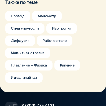
Также по теме
Провод
Манометр
Сила упругости
Изотропия
Диффузия
Рабочее тело
Магнитная стрелка
Плавление – Физика
Кипение
Идеальный газ
8 (800) 775 4121