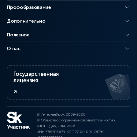
Профобразование
Дополнительно
Полезное
О нас
Государственная
лицензия
© ИнтернетУрок, 2009-2026
© Общество с ограниченной ответственностью
«ИНТЕРДА», 2014-2026
ИНН 7715706679, КПП 771001001, ОГРН