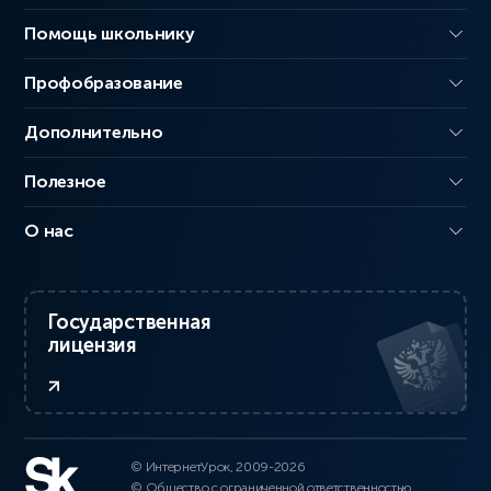
Помощь школьнику
Профобразование
Дополнительно
Полезное
О нас
Государственная
лицензия
© ИнтернетУрок, 2009-2026
© Общество с ограниченной ответственностью