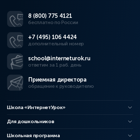
8 (800) 775 4121
бесплатно по России
+7 (495) 106 4424
дополнительный номер
school@interneturok.ru
ответим за 1 раб. день
Приемная директора
обращение к руководителю
Школа «ИнтернетУрок»
Для дошкольников
Школьная программа