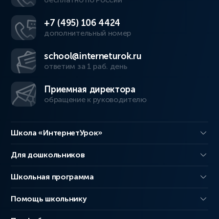
+7 (495) 106 4424
дополнительный номер
school@interneturok.ru
ответим за 1 раб. день
Приемная директора
обращение к руководителю
Школа «ИнтернетУрок»
Для дошкольников
Школьная программа
Помощь школьнику