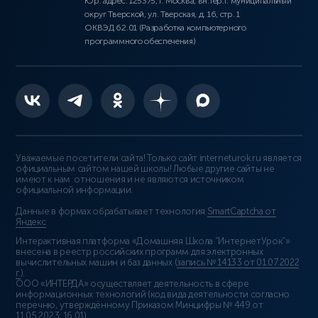
Юр. адрес: 125375, г. Москва, вн.тер.г. муниципальный
округ Тверской, ул. Тверская, д. 16, стр. 1
ОКВЭД 62.01 (Разработка компьютерного
программного обеспечения)
Уважаемые посетители сайта! Только сайт interneturok.ru является
официальным сайтом нашей школы! Любые другие сайты не
имеют к нам отношения и не являются источником
официальной информации.
Данные в формах обрабатывает технология
SmartCaptcha от
Яндекс
Интерактивная платформа «Домашняя Школа “ИнтернетУрок”»
внесена в реестр российских программ для электронных
вычислительных машин и баз данных (
запись № 14133 от 01.07.2022
г.
).
ООО «ИНТЕРДА» осуществляет деятельность в сфере
информационных технологий (код вида деятельности согласно
перечню, утверждённому Приказом Минцифры № 449 от
11.05.2023: 16.01)