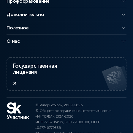
Профобразование
Дополнительно
Полезное
О нас
Государственная
лицензия
© ИнтернетУрок, 2009-2026
© Общество с ограниченной ответственностью
«ИНТЕРДА», 2014-2026
ИНН 7715706679, КПП 771001001, ОГРН
1087746779559