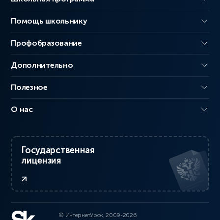
Помощь школьнику
Профобразование
Дополнительно
Полезное
О нас
Государственная
лицензия
© ИнтернетУрок, 2009-2026