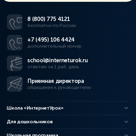
8 (800) 775 4121
бесплатно по России
+7 (495) 106 4424
дополнительный номер
school@interneturok.ru
ответим за 1 раб. день
Приемная директора
обращение к руководителю
Школа «ИнтернетУрок»
Для дошкольников
Школьная программа