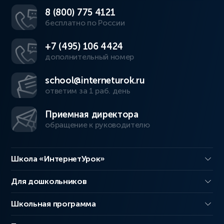
8 (800) 775 4121
бесплатно по России
+7 (495) 106 4424
дополнительный номер
school@interneturok.ru
ответим за 1 раб. день
Приемная директора
обращение к руководителю
Школа «ИнтернетУрок»
Для дошкольников
Школьная программа