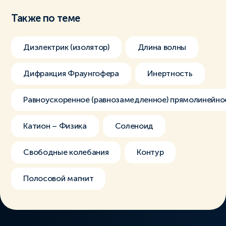
Также по теме
Диэлектрик (изолятор)
Длина волны
Дифракция Фраунгофера
Инертность
Равноускоренное (равнозамедленное) прямолинейно
Катион – Физика
Соленоид
Свободные колебания
Контур
Полосовой магнит