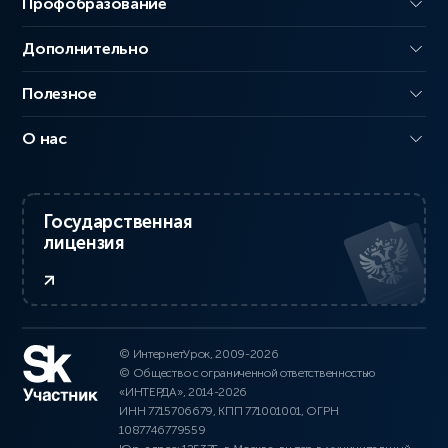
Профобразование
Дополнительно
Полезное
О нас
Государственная
лицензия
© ИнтернетУрок, 2009-2026
© Общество с ограниченной ответственностью
«ИНТЕРДА», 2014-2026
ИНН 7715706679, КПП 771001001, ОГРН
1087746779559