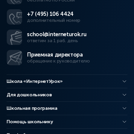
+7 (495) 106 4424
дополнительный номер
school@interneturok.ru
ответим за 1 раб. день
Приемная директора
обращение к руководителю
Школа «ИнтернетУрок»
Для дошкольников
Школьная программа
Помощь школьнику