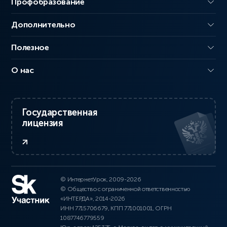
Профобразование
Дополнительно
Полезное
О нас
Государственная
лицензия
© ИнтернетУрок, 2009-2026
© Общество с ограниченной ответственностью
«ИНТЕРДА», 2014-2026
ИНН 7715706679, КПП 771001001, ОГРН
1087746779559