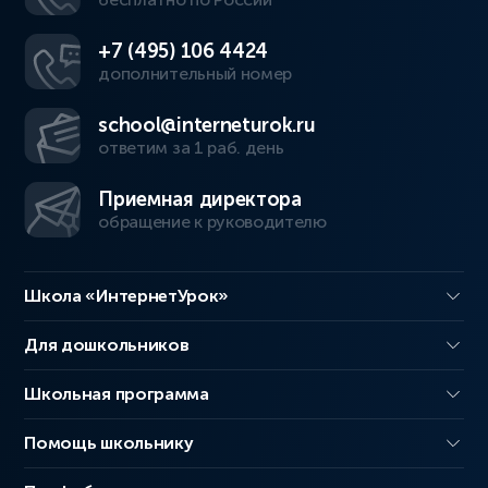
+7 (495) 106 4424
дополнительный номер
school@interneturok.ru
ответим за 1 раб. день
Приемная директора
обращение к руководителю
Школа «ИнтернетУрок»
Для дошкольников
Школьная программа
Помощь школьнику