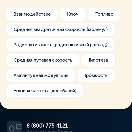
Взаимодействие
Ключ
Топливо
Средняя квадратичная скорость (молекул)
Радиоактивность (радиоактивный распад)
Средняя путевая скорость
Гипотеза
Амплитудная модуляция
Громкость
Угловая частота (колебаний)
8 (800) 775 4121
бесплатно по России