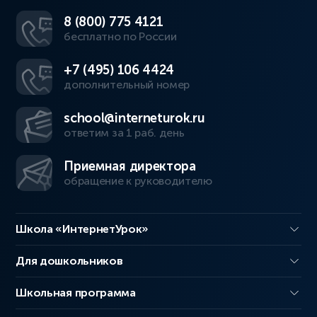
8 (800) 775 4121
бесплатно по России
+7 (495) 106 4424
дополнительный номер
school@interneturok.ru
ответим за 1 раб. день
Приемная директора
обращение к руководителю
Школа «ИнтернетУрок»
Для дошкольников
Школьная программа