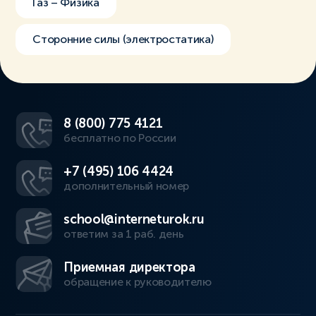
Газ – Физика
Сторонние силы (электростатика)
8 (800) 775 4121
бесплатно по России
+7 (495) 106 4424
дополнительный номер
school@interneturok.ru
ответим за 1 раб. день
Приемная директора
обращение к руководителю