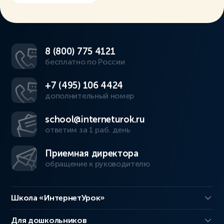
8 (800) 775 4121
бесплатно по России
+7 (495) 106 4424
дополнительный номер
school@interneturok.ru
ответим за 1 раб. день
Приемная директора
обращение к руководителю
Школа «ИнтернетУрок»
Для дошкольников