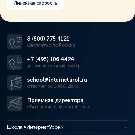
Линейная скорость
8 (800) 775 4121
бесплатно по России
+7 (495) 106 4424
дополнительный номер
school@interneturok.ru
ответим за 1 раб. день
Приемная директора
обращение к руководителю
Школа «ИнтернетУрок»