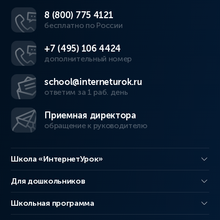
8 (800) 775 4121
бесплатно по России
+7 (495) 106 4424
дополнительный номер
school@interneturok.ru
ответим за 1 раб. день
Приемная директора
обращение к руководителю
Школа «ИнтернетУрок»
Для дошкольников
Школьная программа