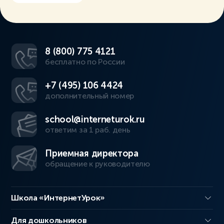
8 (800) 775 4121
бесплатно по России
+7 (495) 106 4424
дополнительный номер
school@interneturok.ru
ответим за 1 раб. день
Приемная директора
обращение к руководителю
Школа «ИнтернетУрок»
Для дошкольников