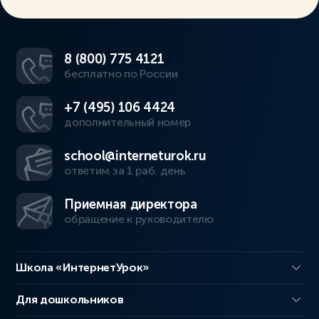
8 (800) 775 4121
бесплатно по России
+7 (495) 106 4424
дополнительный номер
school@interneturok.ru
ответим за 1 раб. день
Приемная директора
обращение к руководителю
Школа «ИнтернетУрок»
Для дошкольников