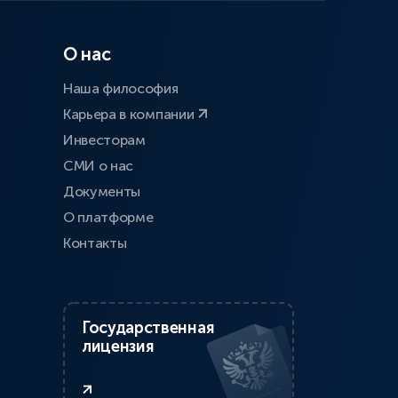
О нас
Наша философия
Карьера в компании
Инвесторам
СМИ о нас
Документы
О платформе
Контакты
Государственная
лицензия