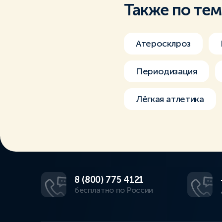
Также по те
Атеросклроз
Периодизация
Лёгкая атлетика
8 (800) 775 4121
бесплатно по России