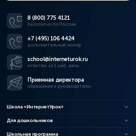
8 (800) 775 4121
бесплатно по России
+7 (495) 106 4424
дополнительный номер
school@interneturok.ru
ответим за 1 раб. день
Приемная директора
обращение к руководителю
Школа «ИнтернетУрок»
Для дошкольников
Школьная программа