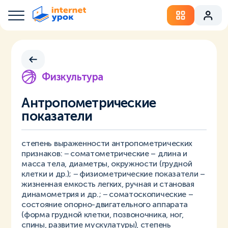
Физкультура
Антропометрические
показатели
степень выраженности антропометрических
признаков: − соматометрические – длина и
масса тела, диаметры, окружности (грудной
клетки и др.); − физиометрические показатели –
жизненная емкость легких, ручная и становая
динамометрия и др.; − соматоскопические –
состояние опорно-двигательного аппарата
(форма грудной клетки, позвоночника, ног,
спины, развитие мускулатуры), степень