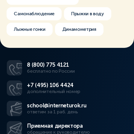
Самонаблюдение
Прыжки в воду
Лыжные гонки
Динамометрия
8 (800) 775 4121
бесплатно по России
+7 (495) 106 4424
дополнительный номер
school@interneturok.ru
ответим за 1 раб. день
Приемная директора
обращение к руководителю