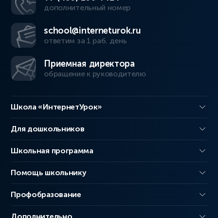
дополнительный номер
school@interneturok.ru
ответим за 1 раб. день
Приемная директора
обращение к руководителю
Школа «ИнтернетУрок»
Для дошкольников
Школьная программа
Помощь школьнику
Профобразование
Дополнительно