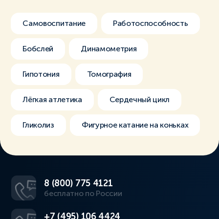
Самовоспитание
Работоспособность
Бобслей
Динамометрия
Гипотония
Томография
Лёгкая атлетика
Сердечный цикл
Гликолиз
Фигурное катание на коньках
8 (800) 775 4121
бесплатно по России
+7 (495) 106 4424