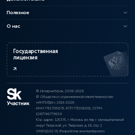
Полезное
О нас
Государственная
лицензия
© ИнтернетУрок, 2009-2026
© Общество с ограниченной ответственностью
«ИНТЕРДА», 2014-2026
ИНН 7715706679, КПП 771001001, ОГРН
1087746779559
Юр. адрес: 125375, г. Москва, вн.тер.г. муниципальный
округ Тверской, ул. Тверская, д. 16, стр. 1
ОКВЭД 62.01 (Разработка компьютерного