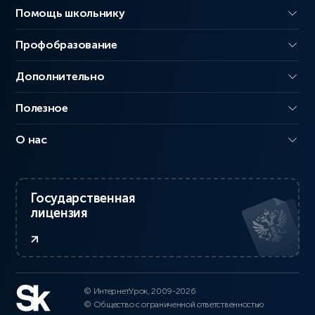
Помощь школьнику
Профобразование
Дополнительно
Полезное
О нас
Государственная
лицензия
© ИнтернетУрок, 2009-2026
© Общество с ограниченной ответственностью