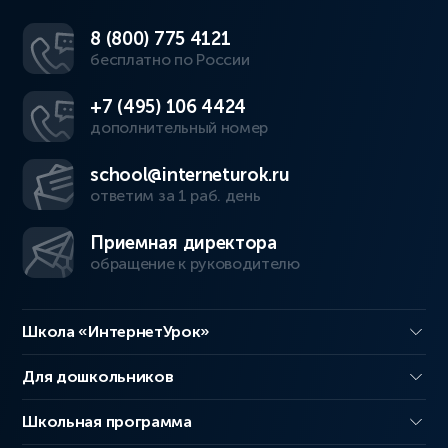
8 (800) 775 4121
бесплатно по России
+7 (495) 106 4424
дополнительный номер
school@interneturok.ru
ответим за 1 раб. день
Приемная директора
обращение к руководителю
Школа «ИнтернетУрок»
Для дошкольников
Школьная программа