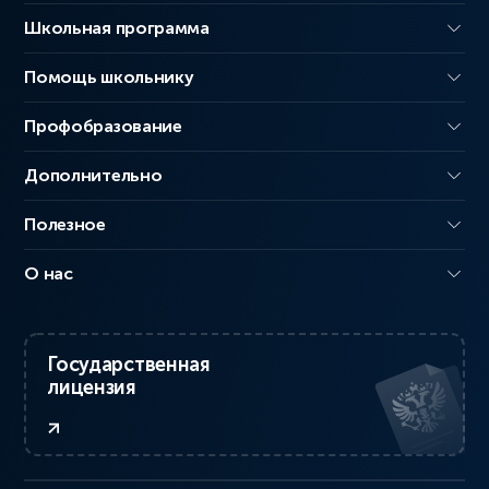
Школьная программа
Помощь школьнику
Профобразование
Дополнительно
Полезное
О нас
Государственная
лицензия