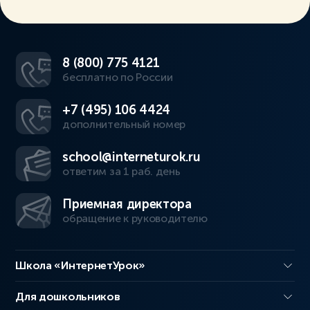
8 (800) 775 4121
бесплатно по России
+7 (495) 106 4424
дополнительный номер
school@interneturok.ru
ответим за 1 раб. день
Приемная директора
обращение к руководителю
Школа «ИнтернетУрок»
Для дошкольников